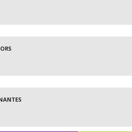
IORS
 NANTES