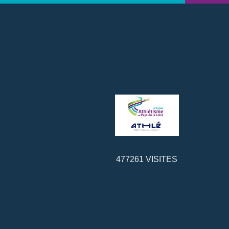
477261
VISITES