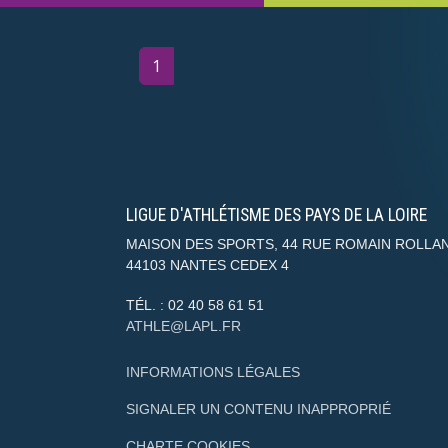
1
2
3
4
»
LIGUE D'ATHLÉTISME DES PAYS DE LA LOIRE
MAISON DES SPORTS, 44 RUE ROMAIN ROLLA
44103
NANTES CEDEX 4
TÉL. :
02 40 58 61 51
ATHLE@LAPL.FR
INFORMATIONS LÉGALES
SIGNALER UN CONTENU INAPPROPRIÉ
CHARTE COOKIES