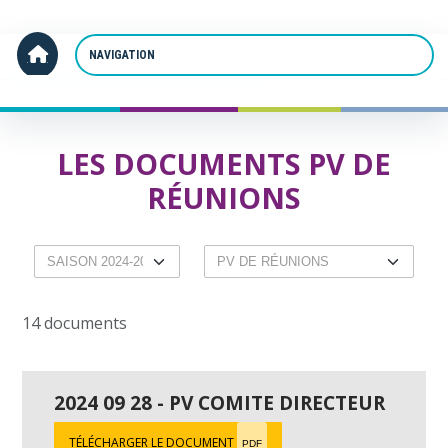
Panneau de gestion des cookies
Accueil
PV de réunions
LES DOCUMENTS PV DE
RÉUNIONS
14 documents
2024 09 28 - PV COMITE DIRECTEUR
TÉLÉCHARGER LE DOCUMENT
PDF