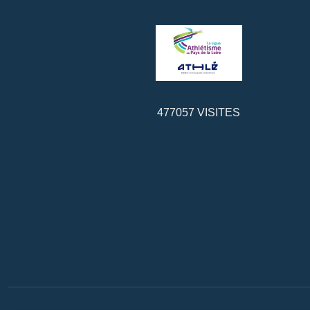
477057
VISITES