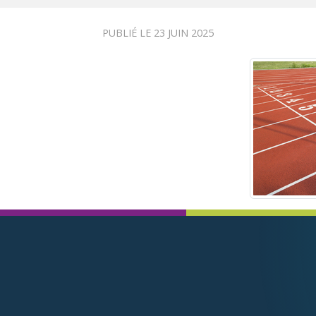
PUBLIÉ LE
23 JUIN 2025