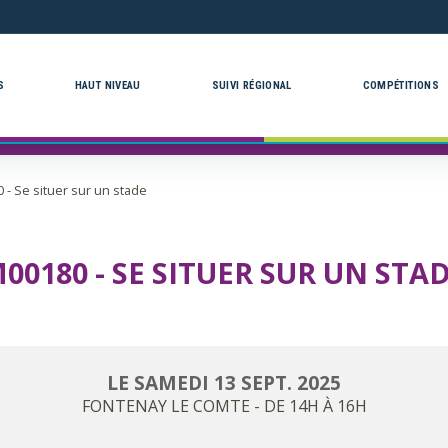
S
HAUT NIVEAU
SUIVI RÉGIONAL
COMPÉTITIONS
 - Se situer sur un stade
00180 - SE SITUER SUR UN STA
LE
SAMEDI
13
SEPT.
2025
FONTENAY LE COMTE
- DE 14H À 16H