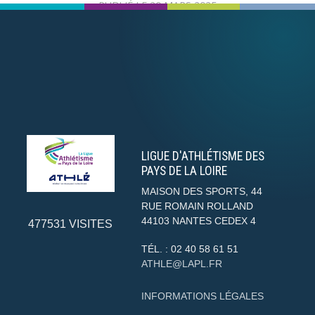
PUBLIÉ LE
20 MARS 2025
LIGUE D'ATHLÉTISME DES
PAYS DE LA LOIRE
MAISON DES SPORTS, 44
RUE ROMAIN ROLLAND
44103
NANTES CEDEX 4
477531
VISITES
TÉL. :
02 40 58 61 51
ATHLE@LAPL.FR
INFORMATIONS LÉGALES