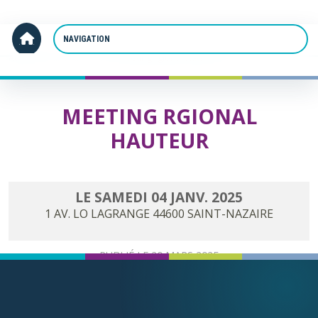
Panneau de gestion des cookies
Accueil
Meeting rgional Hauteur
MEETING RGIONAL
HAUTEUR
LE
SAMEDI
04
JANV.
2025
1 AV. LO LAGRANGE
44600
SAINT-NAZAIRE
PUBLIÉ LE
20 MARS 2025